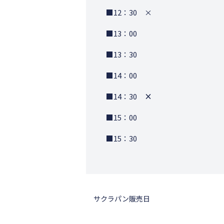
■12：30 ×
■13：00
■13：30
■14：00
■14：30
×
■15：00
■15：30
サクラパン販売日