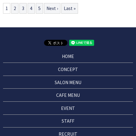
1
2
3
4
5
Next ›
Last »
HOME
CONCEPT
SALON MENU
CAFE MENU
EVENT
STAFF
RECRUIT