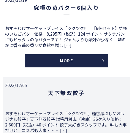
2023/12/19
究極の苺バター6個入り
おすそわけマーケットプレイス「ツクツク!!!」【6個セット】究極
のいちごバター価格：8,295円（税込）124 ポイント サクラパン
にもピッタリの苺バターです！ ジャムよりも酸味が少なく ほの
かに香る苺の香りが食欲を増し […]
MORE
2023/12/05
天下無双餃子
おすそわけマーケットプレイス「ツクツク!!!」麺香房ぶしやオリ
ジナル餃子！天下無双餃子 贈答用対応（冷凍）36ケ入り価格：
2,600円（税込）40 ポイント 餃子大好きスタッフです。 味も大事
だけど コスパも大事・・・ […]