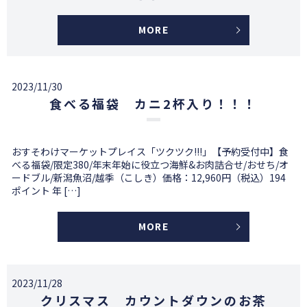
MORE
2023/11/30
食べる福袋 カニ2杯入り！！！
おすそわけマーケットプレイス「ツクツク!!!」【予約受付中】食
べる福袋/限定380/年末年始に役立つ海鮮&お肉詰合せ/おせち/オ
ードブル/新潟魚沼/越季（こしき）価格：12,960円（税込）194
ポイント 年 […]
MORE
2023/11/28
クリスマス カウントダウンのお茶