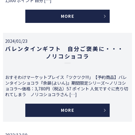
1,000 ポイント 自分 […]
MORE
2024/01/23
バレンタインギフト 自分ご褒美に・・・
ノリコショコラ
おすそわけマーケットプレイス「ツクツク!!!」【予約商品】バレ
ンタインショコラ『余韻(よいん)』期間限定シリーズ〜ノリコシ
ョコラ〜価格：3,780円（税込）57 ポイント 人気ですぐに売り切
れてしまう ノリコショコラさん […]
MORE