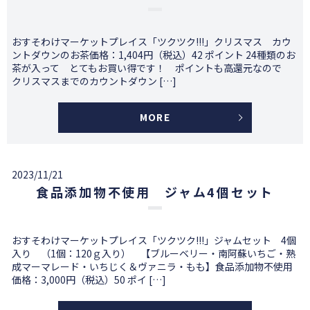
おすそわけマーケットプレイス「ツクツク!!!」クリスマス カウ
ントダウンのお茶価格：1,404円（税込）42 ポイント 24種類のお
茶が入って とてもお買い得です！ ポイントも高還元なので
クリスマスまでのカウントダウン […]
MORE
2023/11/21
食品添加物不使用 ジャム4個セット
おすそわけマーケットプレイス「ツクツク!!!」ジャムセット 4個
入り （1個：120ｇ入り） 【ブルーベリー・南阿蘇いちご・熟
成マーマレード・いちじく＆ヴァニラ・もも】食品添加物不使用
価格：3,000円（税込）50 ポイ […]