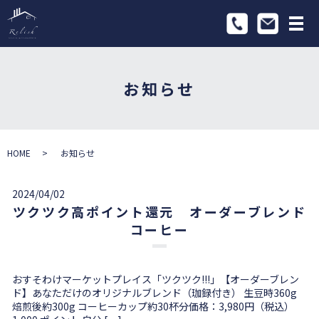
メ
お知らせ
HOME
お知らせ
2024/04/02
ツクツク高ポイント還元 オーダーブレンド
コーヒー
おすそわけマーケットプレイス「ツクツク!!!」【オーダーブレン
ド】あなただけのオリジナルブレンド（珈録付き） 生豆時360g
焙煎後約300g コーヒーカップ約30杯分価格：3,980円（税込）