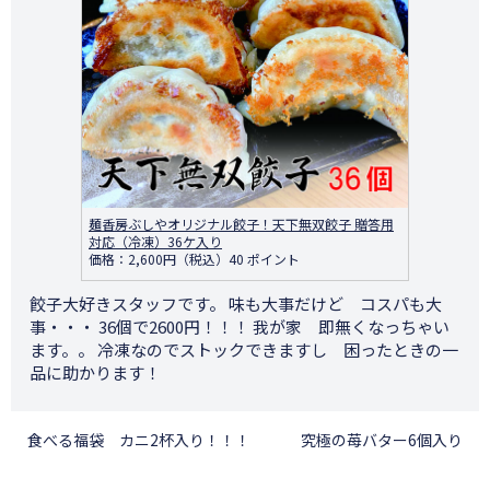
麺香房ぶしやオリジナル餃子！天下無双餃子 贈答用
対応（冷凍）36ケ入り
価格：2,600円（税込）40 ポイント
餃子大好きスタッフです。 味も大事だけど コスパも大
事・・・ 36個で2600円！！！ 我が家 即無くなっちゃい
ます。。 冷凍なのでストックできますし 困ったときの一
品に助かります！
食べる福袋 カニ2杯入り！！！
究極の苺バター6個入り