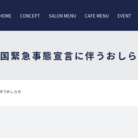
HOME
CONCEPT
SALON MENU
CAFE MENU
EVENT
全国緊急事態宣言に伴うおしら
伴うおしらせ