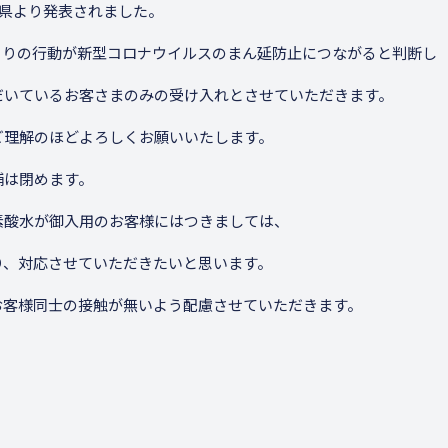
が県より発表されました。
りひとりの行動が新型コロナウイルスのまん延防止につながると判断し
だいているお客さまのみの受け入れとさせていただきます。
ご理解のほどよろしくお願いいたします。
舗は閉めます。
素酸水が御入用のお客様にはつきましては、
り、対応させていただきたいと思います。
お客様同士の接触が無いよう配慮させていただきます。