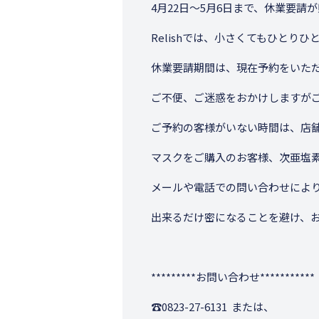
4月22日〜5月6日まで、休業要請
Relishでは、小さくてもひと
休業要請期間は、現在予約をいた
ご不便、ご迷惑をおかけしますが
ご予約の客様がいない時間は、店
マスクをご購入のお客様、次亜塩
メールや電話での問い合わせによ
出来るだけ密になることを避け、
*********お問い合わせ***********
☎︎0823-27-6131 または、