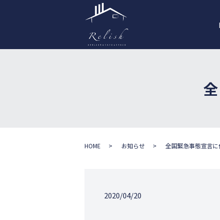
HOME
お知らせ
全国緊急事態宣言に
2020/04/20