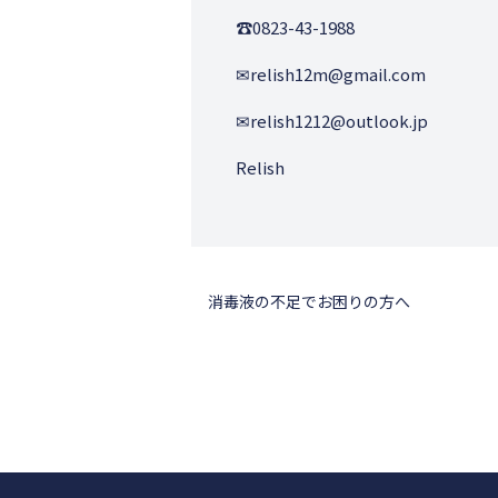
☎︎0823-43-1988
✉︎relish12m@gmail.com
✉︎relish1212@outlook.jp
Relish
消毒液の不足でお困りの方へ