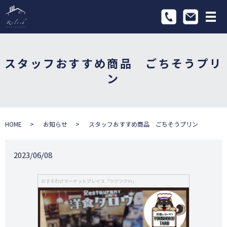
メ
スタッフおすすめ商品 ごちそうプリ
ン
HOME
お知らせ
スタッフおすすめ商品 ごちそうプリン
2023/06/08
おすそわけマーケットプレイス「ツクツク!!!」