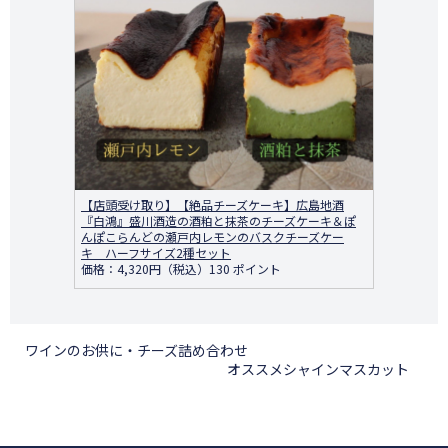
【店頭受け取り】【絶品チーズケーキ】広島地酒
『白鴻』盛川酒造の酒粕と抹茶のチーズケーキ＆ぽ
んぽこらんどの瀬戸内レモンのバスクチーズケー
キ ハーフサイズ2種セット
価格：4,320円（税込）130 ポイント
ワインのお供に・チーズ詰め合わせ
オススメシャインマスカット