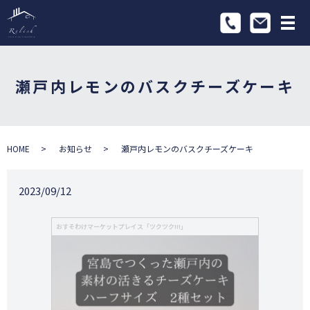
メ
瀬戸内レモンのバスクチーズケーキ
HOME
お知らせ
瀬戸内レモンのバスクチーズケーキ
2023/09/12
おすそわけマーケットプレイス「ツクツク!!!」